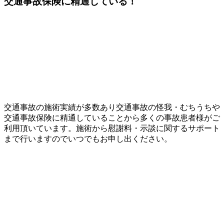
交通事故保険
に精通している！
交通事故の施術実績が多数あり交通事故の怪我・むちうちや
交通事故保険に精通していることから多くの事故患者様がご
利用頂いています。施術から慰謝料・示談に関するサポート
まで行いますのでいつでもお申し出ください。