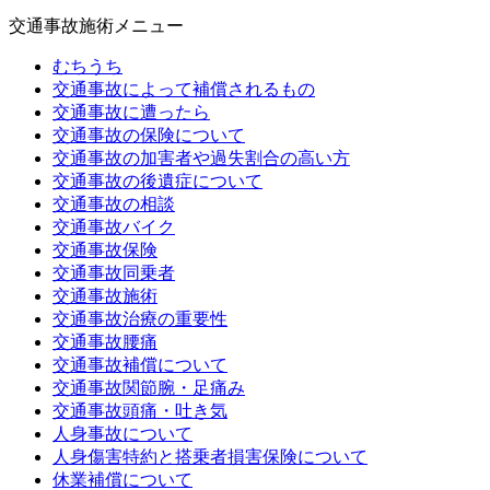
交通事故施術メニュー
むちうち
交通事故によって補償されるもの
交通事故に遭ったら
交通事故の保険について
交通事故の加害者や過失割合の高い方
交通事故の後遺症について
交通事故の相談
交通事故バイク
交通事故保険
交通事故同乗者
交通事故施術
交通事故治療の重要性
交通事故腰痛
交通事故補償について
交通事故関節腕・足痛み
交通事故頭痛・吐き気
人身事故について
人身傷害特約と搭乗者損害保険について
休業補償について