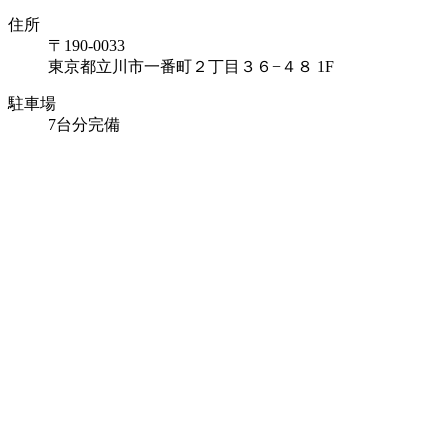
住所
〒190-0033
東京都立川市一番町２丁目３６−４８ 1F
駐車場
7台分完備