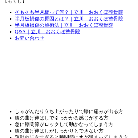
【もくじ】
そもそも半月板って何？｜立川 おおくぼ整骨院
半月板損傷の原因とは？｜立川 おおくぼ整骨院
半月板損傷の施術法｜立川 おおくぼ整骨院
Q&A｜立川 おおくぼ整骨院
お問い合わせ
しゃがんだり立ち上がったりで膝に痛みが出る方
膝の曲げ伸ばしで引っかかる感じがする方
急に膝関節がロックして動かなってしまう方
膝の曲げ伸ばしがしっかりとできない方
運動や歩きすぎると膝関節に水が溜まってしまう方