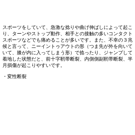
スポーツをしていて、急激な捻りや曲げ伸ばしによって起こ
り、ターンやストップ動作、相手との接触の多いコンタクト
スポーツなどでも痛めることが多いです。また、不幸の３兆
候と言って、ニーイントゥアウトの形（つま先が外を向いて
いて、膝が内に入ってしまう形）で捻ったり、ジャンプして
着地した状態だと、前十字靭帯断裂、内側側副靭帯断裂、半
月損傷が起こりやすいです。
・変性断裂