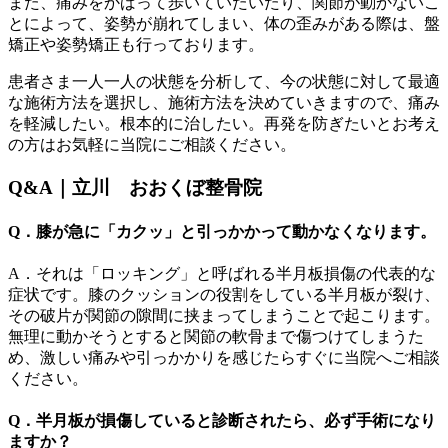
また、痛みをかばって歩いていたいたり、関節が動かないこ
とによって、姿勢が崩れてしまい、体の歪みがある際は、盤
矯正や姿勢矯正も行っております。
患者さま一人一人の状態を分析して、今の状態に対して最適
な施術方法を選択し、施術方法を決めていきますので、痛み
を軽減したい。根本的に治したい。再発を防ぎたいとお考え
の方はお気軽に当院にご相談ください。
Q&A｜立川 おおくぼ整骨院
Q．膝が急に「カクッ」と引っかかって動かなくなります。
A．それは「ロッキング」と呼ばれる半月板損傷の代表的な
症状です。膝のクッションの役割をしている半月板が裂け、
その破片が関節の隙間に挟まってしまうことで起こります。
無理に動かそうとすると関節の軟骨まで傷つけてしまうた
め、激しい痛みや引っかかりを感じたらすぐに当院へご相談
ください。
Q．半月板が損傷していると診断されたら、必ず手術になり
ますか？