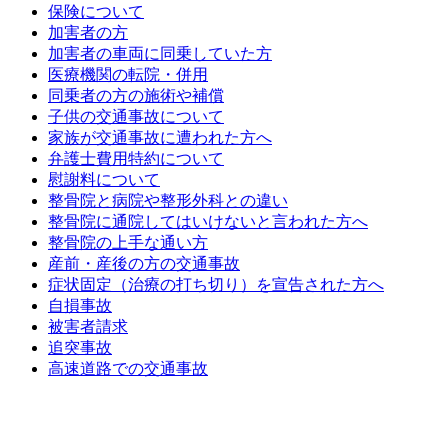
保険について
加害者の方
加害者の車両に同乗していた方
医療機関の転院・併用
同乗者の方の施術や補償
子供の交通事故について
家族が交通事故に遭われた方へ
弁護士費用特約について
慰謝料について
整骨院と病院や整形外科との違い
整骨院に通院してはいけないと言われた方へ
整骨院の上手な通い方
産前・産後の方の交通事故
症状固定（治療の打ち切り）を宣告された方へ
自損事故
被害者請求
追突事故
高速道路での交通事故