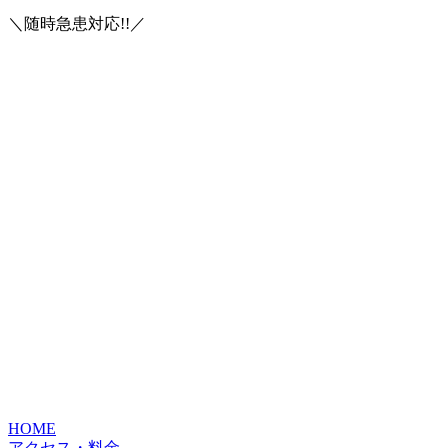
＼随時急患対応!!／
HOME
アクセス・料金