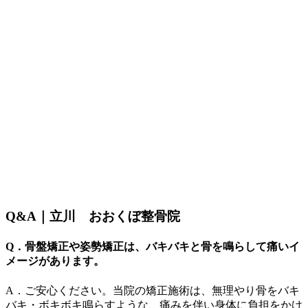
Q&A｜立川 おおくぼ整骨院
Q．骨盤矯正や姿勢矯正は、バキバキと骨を鳴らして痛いイ
メージがあります。
A．ご安心ください。当院の矯正施術は、無理やり骨をバキ
バキ・ボキボキ鳴らすような、痛みを伴い身体に負担をかけ