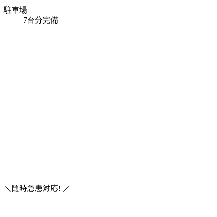
駐車場
7台分完備
＼随時急患対応!!／