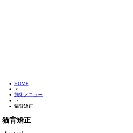
HOME
>
施術メニュー
>
猫背矯正
猫背矯正