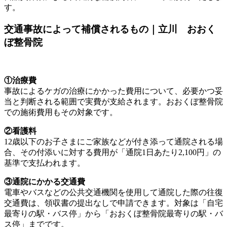
す。
交通事故によって補償されるもの｜立川 おおく
ぼ整骨院
①治療費
事故によるケガの治療にかかった費用について、必要かつ妥
当と判断される範囲で実費が支給されます。おおくぼ整骨院
での施術費用もその対象です。
②看護料
12歳以下のお子さまにご家族などが付き添って通院される場
合、その付添いに対する費用が「通院1日あたり2,100円」の
基準で支払われます。
③通院にかかる交通費
電車やバスなどの公共交通機関を使用して通院した際の往復
交通費は、領収書の提出なしで申請できます。対象は「自宅
最寄りの駅・バス停」から「おおくぼ整骨院最寄りの駅・バ
ス停」までです。