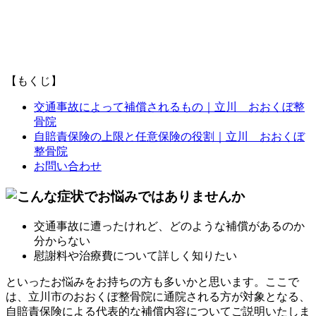
【もくじ】
交通事故によって補償されるもの｜立川 おおくぼ整
骨院
自賠責保険の上限と任意保険の役割｜立川 おおくぼ
整骨院
お問い合わせ
交通事故に遭ったけれど、どのような補償があるのか
分からない
慰謝料や治療費について詳しく知りたい
といったお悩みをお持ちの方も多いかと思います。
ここで
は、立川市のおおくぼ整骨院に通院される方が対象となる、
自賠責保険による代表的な補償内容についてご説明いたしま