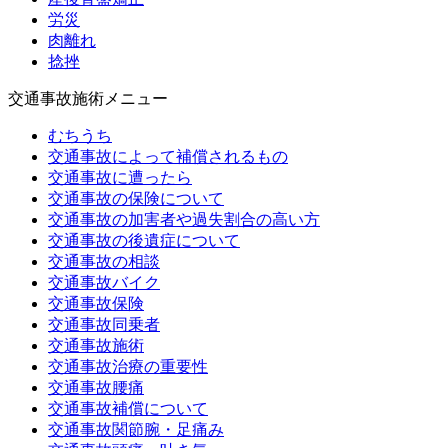
労災
肉離れ
捻挫
交通事故施術メニュー
むちうち
交通事故によって補償されるもの
交通事故に遭ったら
交通事故の保険について
交通事故の加害者や過失割合の高い方
交通事故の後遺症について
交通事故の相談
交通事故バイク
交通事故保険
交通事故同乗者
交通事故施術
交通事故治療の重要性
交通事故腰痛
交通事故補償について
交通事故関節腕・足痛み