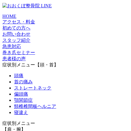
HOME
アクセス・料金
初めての方へ
お問い合わせ
スタッフ紹介
急患対応
巻き爪セミナー
患者様の声
症状別メニュー【頭・首】
頭痛
首の痛み
ストレートネック
偏頭痛
顎関節症
頸椎椎間板ヘルニア
寝違え
症状別メニュー
【肩・腕】