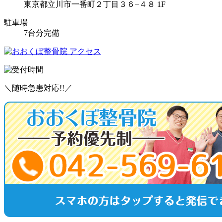
東京都立川市一番町２丁目３６−４８ 1F
駐車場
7台分完備
＼随時急患対応!!／