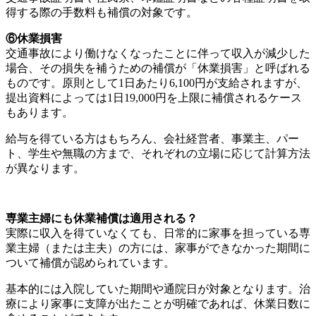
得する際の手数料も補償の対象です。
⑥休業損害
交通事故により働けなくなったことに伴って収入が減少した
場合、その損失を補うための補償が「休業損害」と呼ばれる
ものです。原則として1日あたり6,100円が支給されますが、
提出資料によっては1日19,000円を上限に補償されるケース
もあります。
給与を得ている方はもちろん、会社経営者、事業主、パー
ト、学生や無職の方まで、それぞれの立場に応じて計算方法
が異なります。
専業主婦にも休業補償は適用される？
実際に収入を得ていなくても、日常的に家事を担っている専
業主婦（または主夫）の方には、家事ができなかった期間に
ついて補償が認められています。
基本的には入院していた期間や通院日が対象となります。治
療により家事に支障が出たことが明確であれば、休業日数に