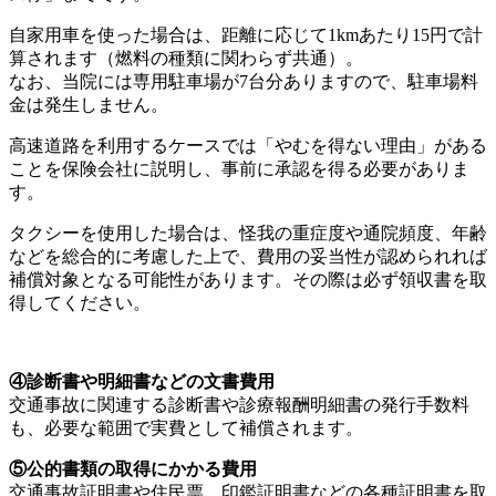
自家用車を使った場合は、距離に応じて1kmあたり15円で計
算されます（燃料の種類に関わらず共通）。
なお、当院には専用駐車場が7台分ありますので、駐車場料
金は発生しません。
高速道路を利用するケースでは「やむを得ない理由」がある
ことを保険会社に説明し、事前に承認を得る必要がありま
す。
タクシーを使用した場合は、怪我の重症度や通院頻度、年齢
などを総合的に考慮した上で、費用の妥当性が認められれば
補償対象となる可能性があります。その際は必ず領収書を取
得してください。
④診断書や明細書などの文書費用
交通事故に関連する診断書や診療報酬明細書の発行手数料
も、必要な範囲で実費として補償されます。
⑤公的書類の取得にかかる費用
交通事故証明書や住民票、印鑑証明書などの各種証明書を取