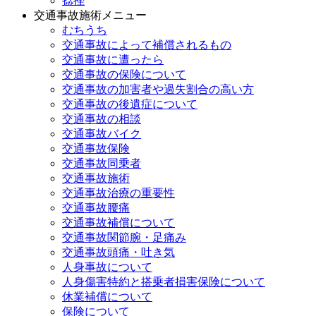
捻挫
交通事故施術メニュー
むちうち
交通事故によって補償されるもの
交通事故に遭ったら
交通事故の保険について
交通事故の加害者や過失割合の高い方
交通事故の後遺症について
交通事故の相談
交通事故バイク
交通事故保険
交通事故同乗者
交通事故施術
交通事故治療の重要性
交通事故腰痛
交通事故補償について
交通事故関節腕・足痛み
交通事故頭痛・吐き気
人身事故について
人身傷害特約と搭乗者損害保険について
休業補償について
保険について