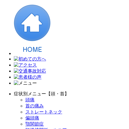
症状別メニュー【頭・首】
頭痛
首の痛み
ストレートネック
偏頭痛
顎関節症