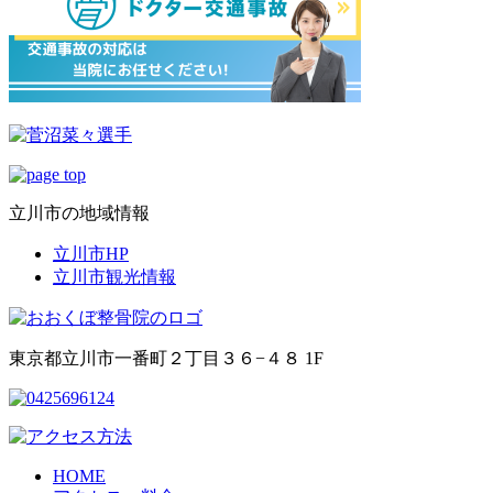
立川市の地域情報
立川市HP
立川市観光情報
東京都立川市一番町２丁目３６−４８ 1F
HOME