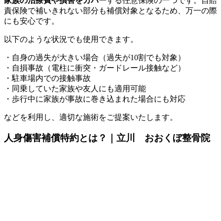
家族の治療費や損害をカバー
する任意保険の一つです。
自賠
責保険で補いきれない部分も補償対象となるため、万一の際
にも安心です。
以下のような状況でも使用できます。
・自身の過失が大きい場合（過失が10割でも対象）
・自損事故（電柱に衝突・ガードレール接触など）
・駐車場内での接触事故
・同乗していた家族や友人にも適用可能
・歩行中に家族が事故に巻き込まれた場合にも対応
などを利用し、適切な施術をご提案いたします。
人身傷害補償特約とは？｜立川 おおくぼ整骨院