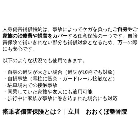
人身傷害補償特約は、事故によってケガを負った
ご自身やご
家族の治療費や損害をカバー
する任意保険の一つです。
自賠
責保険で補いきれない部分も補償対象となるため、万一の際
にも安心です。
以下のような状況でも使用できます。
・自身の過失が大きい場合（過失が10割でも対象）
・自損事故（電柱に衝突・ガードレール接触など）
・駐車場内での接触事故
・同乗していた家族や友人にも適用可能
・歩行中に家族が事故に巻き込まれた場合にも対応
搭乗者傷害保険とは？｜立川 おおくぼ整骨院