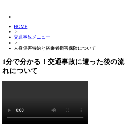
HOME
>
交通事故メニュー
>
人身傷害特約と搭乗者損害保険について
1分で分かる！交通事故に遭った後の流
れについて