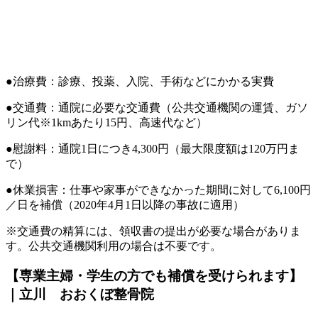
●治療費：診療、投薬、入院、手術などにかかる実費
●交通費：通院に必要な交通費（公共交通機関の運賃、ガソ
リン代※1kmあたり15円、高速代など）
●慰謝料：通院1日につき4,300円（最大限度額は120万円ま
で）
●休業損害：仕事や家事ができなかった期間に対して6,100円
／日を補償（2020年4月1日以降の事故に適用）
※交通費の精算には、領収書の提出が必要な場合がありま
す。公共交通機関利用の場合は不要です。
【専業主婦・学生の方でも補償を受けられます】
｜立川 おおくぼ整骨院