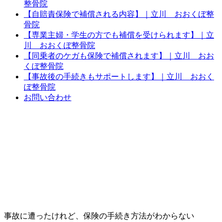
整骨院
【自賠責保険で補償される内容】｜立川 おおくぼ整
骨院
【専業主婦・学生の方でも補償を受けられます】｜立
川 おおくぼ整骨院
【同乗者のケガも保険で補償されます】｜立川 おお
くぼ整骨院
【事故後の手続きもサポートします】｜立川 おおく
ぼ整骨院
お問い合わせ
事故に遭ったけれど、保険の手続き方法がわからない