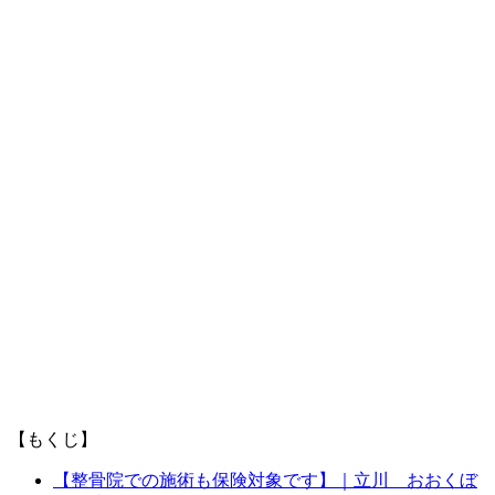
【もくじ】
【整骨院での施術も保険対象です】｜立川 おおくぼ