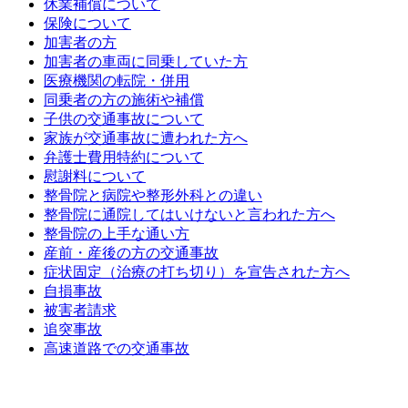
休業補償について
保険について
加害者の方
加害者の車両に同乗していた方
医療機関の転院・併用
同乗者の方の施術や補償
子供の交通事故について
家族が交通事故に遭われた方へ
弁護士費用特約について
慰謝料について
整骨院と病院や整形外科との違い
整骨院に通院してはいけないと言われた方へ
整骨院の上手な通い方
産前・産後の方の交通事故
症状固定（治療の打ち切り）を宣告された方へ
自損事故
被害者請求
追突事故
高速道路での交通事故