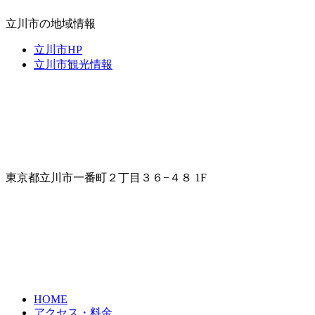
立川市の地域情報
立川市HP
立川市観光情報
東京都立川市一番町２丁目３６−４８ 1F
HOME
アクセス・料金