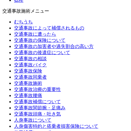
捻挫
交通事故施術メニュー
むちうち
交通事故によって補償されるもの
交通事故に遭ったら
交通事故の保険について
交通事故の加害者や過失割合の高い方
交通事故の後遺症について
交通事故の相談
交通事故バイク
交通事故保険
交通事故同乗者
交通事故施術
交通事故治療の重要性
交通事故腰痛
交通事故補償について
交通事故関節腕・足痛み
交通事故頭痛・吐き気
人身事故について
人身傷害特約と搭乗者損害保険について