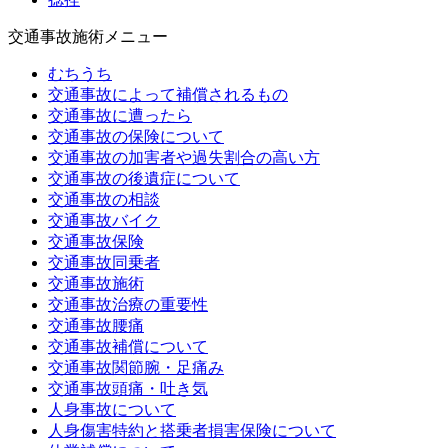
交通事故施術メニュー
むちうち
交通事故によって補償されるもの
交通事故に遭ったら
交通事故の保険について
交通事故の加害者や過失割合の高い方
交通事故の後遺症について
交通事故の相談
交通事故バイク
交通事故保険
交通事故同乗者
交通事故施術
交通事故治療の重要性
交通事故腰痛
交通事故補償について
交通事故関節腕・足痛み
交通事故頭痛・吐き気
人身事故について
人身傷害特約と搭乗者損害保険について