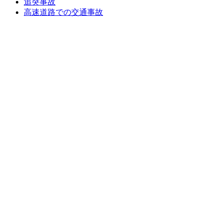
追突事故
高速道路での交通事故