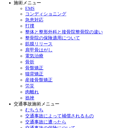
施術メニュー
EMS
コンディショニング
急患対応
打撲
整体と整形外科と接骨院整骨院の違い
整骨院の保険適用について
筋膜リリース
肩甲骨はがし
電気治療
骨折
骨盤矯正
猫背矯正
産後骨盤矯正
労災
肉離れ
捻挫
交通事故施術メニュー
むちうち
交通事故によって補償されるもの
交通事故に遭ったら
交通事故の保険について