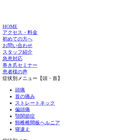
HOME
アクセス・料金
初めての方へ
お問い合わせ
スタッフ紹介
急患対応
巻き爪セミナー
患者様の声
症状別メニュー【頭・首】
頭痛
首の痛み
ストレートネック
偏頭痛
顎関節症
頸椎椎間板ヘルニア
寝違え