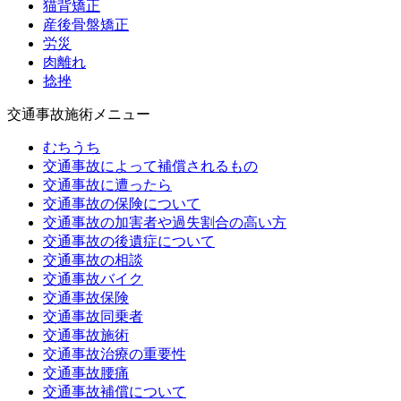
猫背矯正
産後骨盤矯正
労災
肉離れ
捻挫
交通事故施術メニュー
むちうち
交通事故によって補償されるもの
交通事故に遭ったら
交通事故の保険について
交通事故の加害者や過失割合の高い方
交通事故の後遺症について
交通事故の相談
交通事故バイク
交通事故保険
交通事故同乗者
交通事故施術
交通事故治療の重要性
交通事故腰痛
交通事故補償について