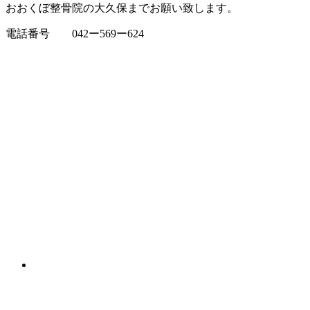
おおくぼ整骨院の大久保までお願い致します。
電話番号 042ー569ー624