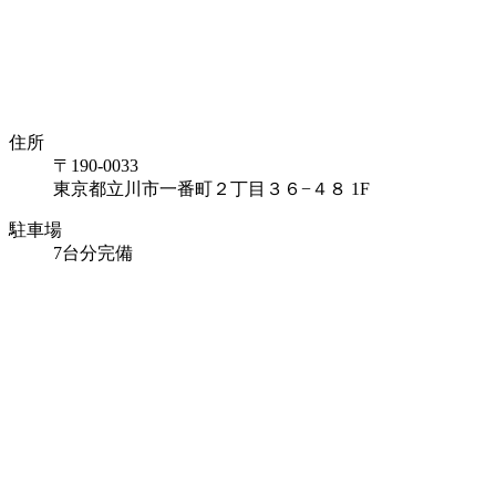
住所
〒190-0033
東京都立川市一番町２丁目３６−４８ 1F
駐車場
7台分完備