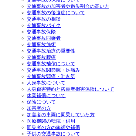
交通事故の加害者や過失割合の高い方
交通事故の後遺症について
交通事故の相談
交通事故バイク
交通事故保険
交通事故同乗者
交通事故施術
交通事故治療の重要性
交通事故腰痛
交通事故補償について
交通事故関節腕・足痛み
交通事故頭痛・吐き気
人身事故について
人身傷害特約と搭乗者損害保険について
休業補償について
保険について
加害者の方
加害者の車両に同乗していた方
医療機関の転院・併用
同乗者の方の施術や補償
子供の交通事故について