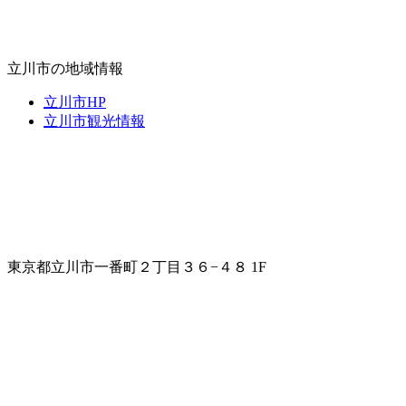
立川市の地域情報
立川市HP
立川市観光情報
東京都立川市一番町２丁目３６−４８ 1F