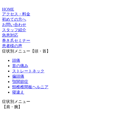
HOME
アクセス・料金
初めての方へ
お問い合わせ
スタッフ紹介
急患対応
巻き爪セミナー
患者様の声
症状別メニュー【頭・首】
頭痛
首の痛み
ストレートネック
偏頭痛
顎関節症
頸椎椎間板ヘルニア
寝違え
症状別メニュー
【肩・腕】