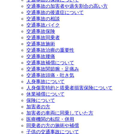
交通事故の加害者や過失割合の高い方
交通事故の後遺症について
交通事故の相談
交通事故バイク
交通事故保険
交通事故同乗者
交通事故施術
交通事故治療の重要性
交通事故腰痛
交通事故補償について
交通事故関節腕・足痛み
交通事故頭痛・吐き気
人身事故について
人身傷害特約と搭乗者損害保険について
休業補償について
保険について
加害者の方
加害者の車両に同乗していた方
医療機関の転院・併用
同乗者の方の施術や補償
子供の交通事故について