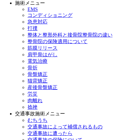
施術メニュー
EMS
コンディショニング
急患対応
打撲
整体と整形外科と接骨院整骨院の違い
整骨院の保険適用について
筋膜リリース
肩甲骨はがし
電気治療
骨折
骨盤矯正
猫背矯正
産後骨盤矯正
労災
肉離れ
捻挫
交通事故施術メニュー
むちうち
交通事故によって補償されるもの
交通事故に遭ったら
交通事故の保険について