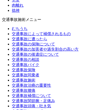
労災
肉離れ
捻挫
交通事故施術メニュー
むちうち
交通事故によって補償されるもの
交通事故に遭ったら
交通事故の保険について
交通事故の加害者や過失割合の高い方
交通事故の後遺症について
交通事故の相談
交通事故バイク
交通事故保険
交通事故同乗者
交通事故施術
交通事故治療の重要性
交通事故腰痛
交通事故補償について
交通事故関節腕・足痛み
交通事故頭痛・吐き気