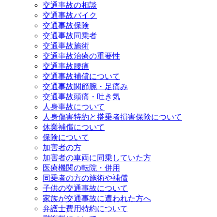
交通事故の相談
交通事故バイク
交通事故保険
交通事故同乗者
交通事故施術
交通事故治療の重要性
交通事故腰痛
交通事故補償について
交通事故関節腕・足痛み
交通事故頭痛・吐き気
人身事故について
人身傷害特約と搭乗者損害保険について
休業補償について
保険について
加害者の方
加害者の車両に同乗していた方
医療機関の転院・併用
同乗者の方の施術や補償
子供の交通事故について
家族が交通事故に遭われた方へ
弁護士費用特約について