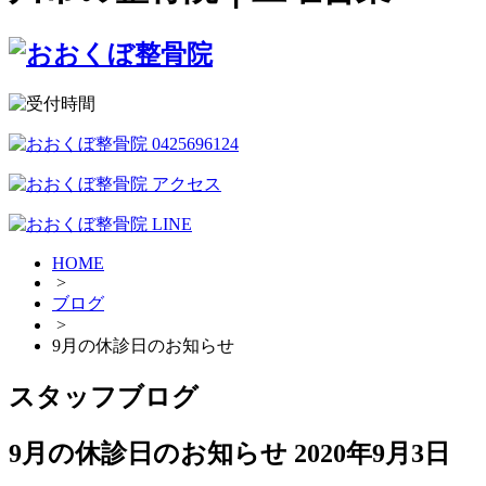
HOME
>
ブログ
>
9月の休診日のお知らせ
スタッフブログ
9月の休診日のお知らせ
2020年9月3日