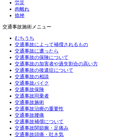
労災
肉離れ
捻挫
交通事故施術メニュー
むちうち
交通事故によって補償されるもの
交通事故に遭ったら
交通事故の保険について
交通事故の加害者や過失割合の高い方
交通事故の後遺症について
交通事故の相談
交通事故バイク
交通事故保険
交通事故同乗者
交通事故施術
交通事故治療の重要性
交通事故腰痛
交通事故補償について
交通事故関節腕・足痛み
交通事故頭痛・吐き気