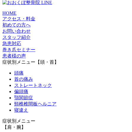
HOME
アクセス・料金
初めての方へ
お問い合わせ
スタッフ紹介
急患対応
巻き爪セミナー
患者様の声
症状別メニュー【頭・首】
頭痛
首の痛み
ストレートネック
偏頭痛
顎関節症
頸椎椎間板ヘルニア
寝違え
症状別メニュー
【肩・腕】