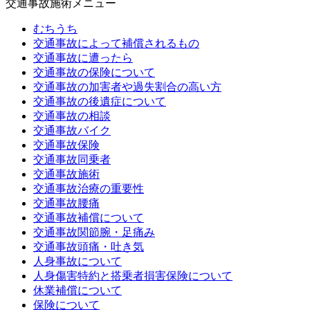
交通事故施術メニュー
むちうち
交通事故によって補償されるもの
交通事故に遭ったら
交通事故の保険について
交通事故の加害者や過失割合の高い方
交通事故の後遺症について
交通事故の相談
交通事故バイク
交通事故保険
交通事故同乗者
交通事故施術
交通事故治療の重要性
交通事故腰痛
交通事故補償について
交通事故関節腕・足痛み
交通事故頭痛・吐き気
人身事故について
人身傷害特約と搭乗者損害保険について
休業補償について
保険について