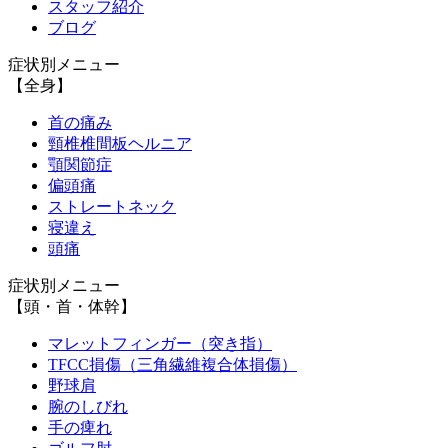
スタッフ紹介
ブログ
症状別メニュー
【全身】
首の痛み
頸椎椎間板ヘルニア
顎関節症
偏頭痛
ストレートネック
寝違え
頭痛
症状別メニュー
【頭・首・体幹】
マレットフィンガー（突き指）
TFCC損傷（三角繊維複合体損傷）
野球肩
腕のしびれ
手の痺れ