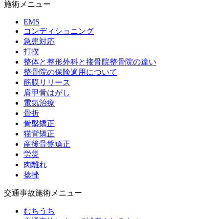
施術メニュー
EMS
コンディショニング
急患対応
打撲
整体と整形外科と接骨院整骨院の違い
整骨院の保険適用について
筋膜リリース
肩甲骨はがし
電気治療
骨折
骨盤矯正
猫背矯正
産後骨盤矯正
労災
肉離れ
捻挫
交通事故施術メニュー
むちうち