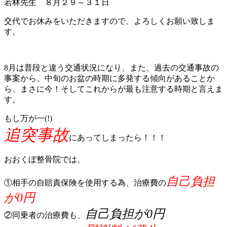
若林先生 ８月２９～３１日
交代でお休みをいただきますので、よろしくお願い致しま
す。
8月は普段と違う交通状況になり、また、過去の交通事故の
事案から、中旬のお盆の時期に多発する傾向があることか
ら、まさに今！そしてこれからが最も注意する時期と言えま
す。
もし万が一(!)
追突事故
にあってしまったら！！！
おおくぼ整骨院では、
自己負担
①相手の自賠責保険を使用する為、治療費の
が0円
自己負担が0円
②同乗者の治療費も、