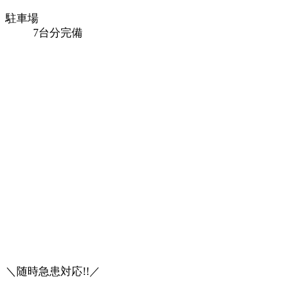
駐車場
7台分完備
＼随時急患対応!!／