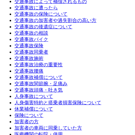
交通事故によって補償されるもの
交通事故に遭ったら
交通事故の保険について
交通事故の加害者や過失割合の高い方
交通事故の後遺症について
交通事故の相談
交通事故バイク
交通事故保険
交通事故同乗者
交通事故施術
交通事故治療の重要性
交通事故腰痛
交通事故補償について
交通事故関節腕・足痛み
交通事故頭痛・吐き気
人身事故について
人身傷害特約と搭乗者損害保険について
休業補償について
保険について
加害者の方
加害者の車両に同乗していた方
医療機関の転院・併用