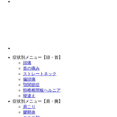
症状別メニュー【頭・首】
頭痛
首の痛み
ストレートネック
偏頭痛
顎関節症
頸椎椎間板ヘルニア
寝違え
症状別メニュー【肩・腕】
肩こり
腱鞘炎