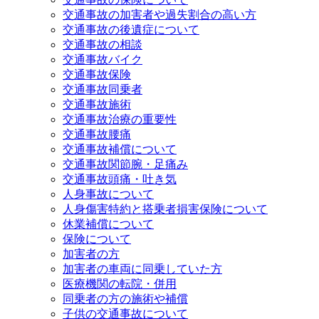
交通事故の加害者や過失割合の高い方
交通事故の後遺症について
交通事故の相談
交通事故バイク
交通事故保険
交通事故同乗者
交通事故施術
交通事故治療の重要性
交通事故腰痛
交通事故補償について
交通事故関節腕・足痛み
交通事故頭痛・吐き気
人身事故について
人身傷害特約と搭乗者損害保険について
休業補償について
保険について
加害者の方
加害者の車両に同乗していた方
医療機関の転院・併用
同乗者の方の施術や補償
子供の交通事故について