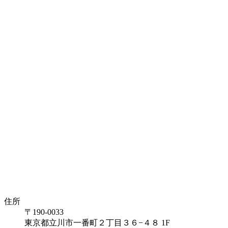
住所
〒190-0033
東京都立川市一番町２丁目３６−４８ 1F