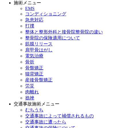
施術メニュー
EMS
コンディショニング
急患対応
打撲
整体と整形外科と接骨院整骨院の違い
整骨院の保険適用について
筋膜リリース
肩甲骨はがし
電気治療
骨折
骨盤矯正
猫背矯正
産後骨盤矯正
労災
肉離れ
捻挫
交通事故施術メニュー
むちうち
交通事故によって補償されるもの
交通事故に遭ったら
交通事故の保険について