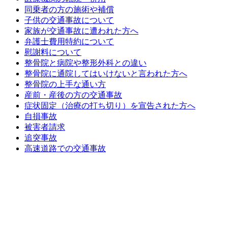
同乗者の方の施術や補償
子供の交通事故について
家族が交通事故に遭われた方へ
弁護士費用特約について
慰謝料について
整骨院と病院や整形外科との違い
整骨院に通院してはいけないと言われた方へ
整骨院の上手な通い方
産前・産後の方の交通事故
症状固定（治療の打ち切り）を宣告された方へ
自損事故
被害者請求
追突事故
高速道路での交通事故